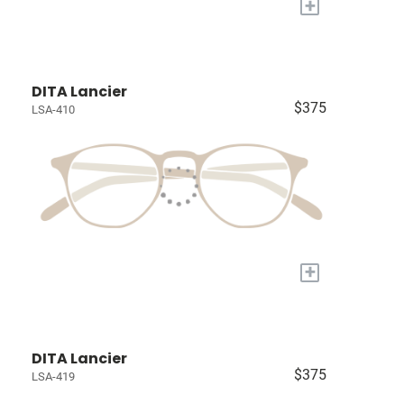
+
DITA Lancier
$375
LSA-410
+
DITA Lancier
$375
LSA-419