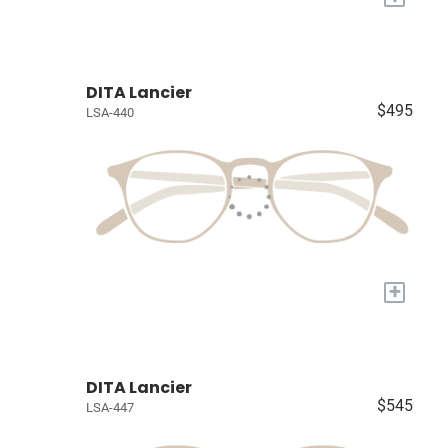
DITA Lancier
$495
LSA-440
+
DITA Lancier
$545
LSA-447