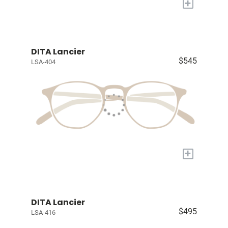
+
DITA Lancier
$545
LSA-404
+
DITA Lancier
$495
LSA-416