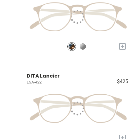
+
DITA Lancier
$425
LSA-422
+