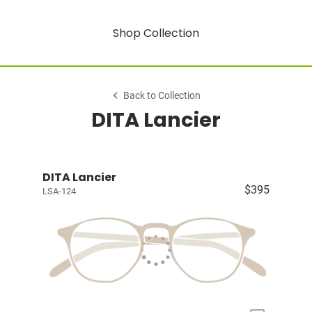
Shop Collection
Back to Collection
DITA Lancier
DITA Lancier
$395
LSA-124