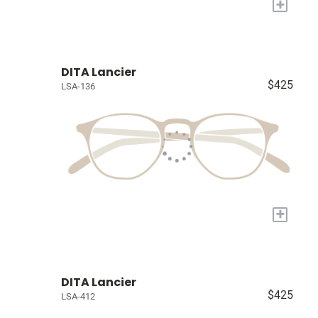
+
DITA Lancier
$425
LSA-136
+
DITA Lancier
$425
LSA-412