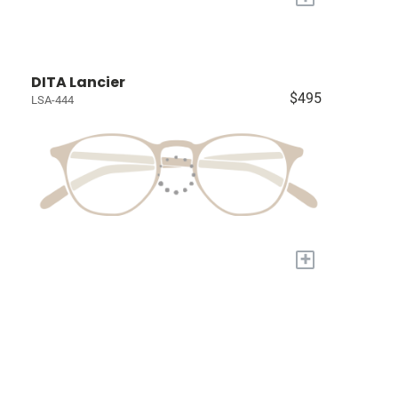
DITA Lancier
$495
LSA-444
+