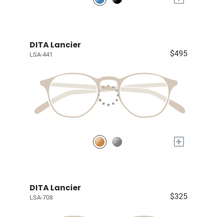
DITA Lancier
$495
LSA-441
+
DITA Lancier
$325
LSA-708