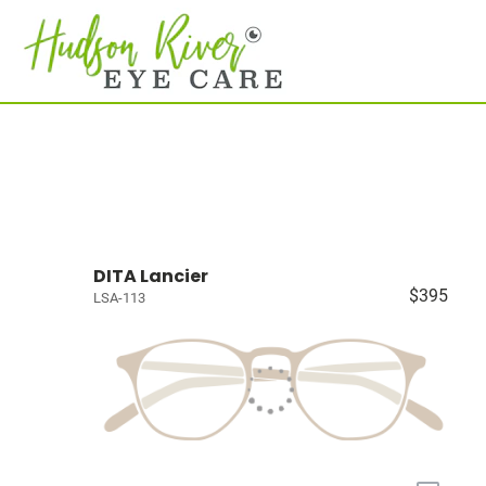
DITA Lancier
$395
LSA-113