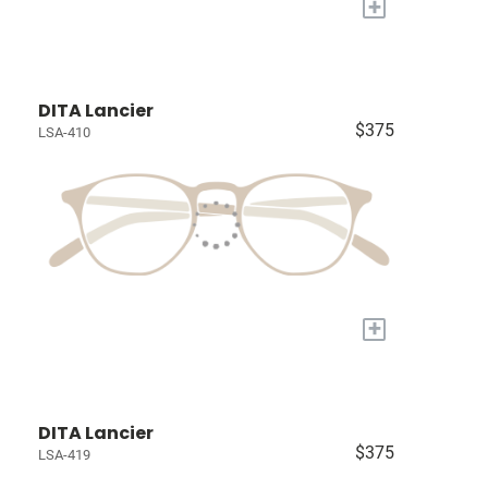
+
DITA Lancier
$375
LSA-410
+
DITA Lancier
$375
LSA-419