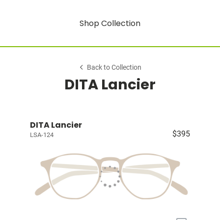
Shop Collection
Back to Collection
DITA Lancier
DITA Lancier
$395
LSA-124