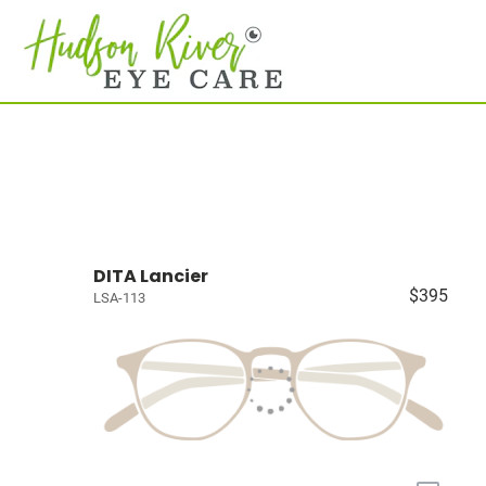
DITA Lancier
$395
LSA-113