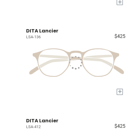
+
DITA Lancier
$425
LSA-136
+
DITA Lancier
$425
LSA-412