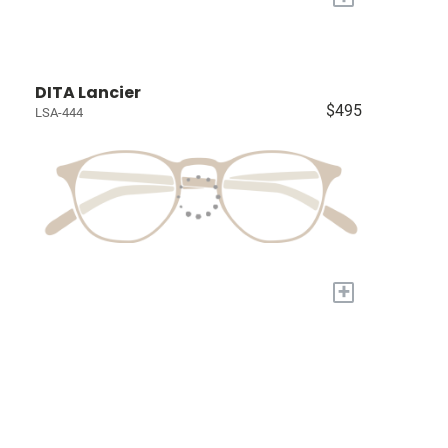
DITA Lancier
$495
LSA-444
+