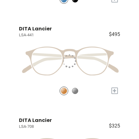
DITA Lancier
$495
LSA-441
+
DITA Lancier
$325
LSA-708