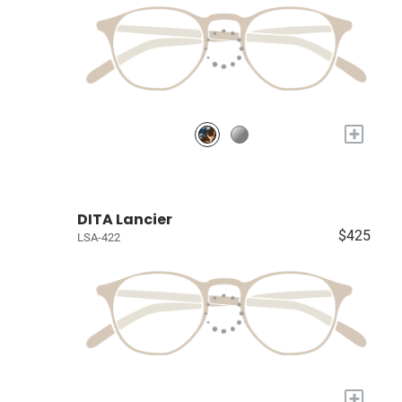
+
DITA Lancier
$425
LSA-422
+