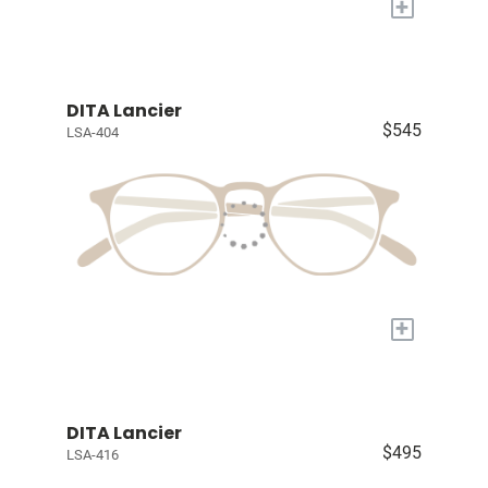
+
DITA Lancier
$545
LSA-404
+
DITA Lancier
$495
LSA-416