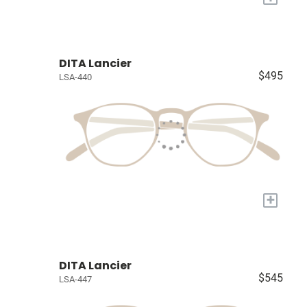
DITA Lancier
$495
LSA-440
+
DITA Lancier
$545
LSA-447